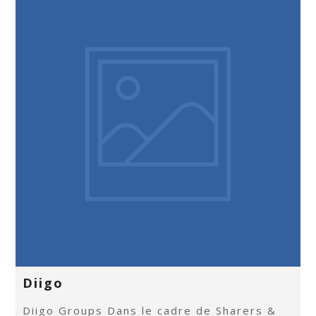
Diigo
Diigo Groups Dans le cadre de Sharers &