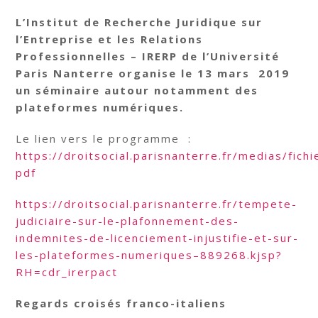
L’Institut de Recherche Juridique sur
l’Entreprise et les Relations
Professionnelles – IRERP de l’Université
Paris Nanterre organise le 13 mars 2019
un séminaire autour notamment des
plateformes numériques.
Le lien vers le programme :
https://droitsocial.parisnanterre.fr/medias/f
pdf
https://droitsocial.parisnanterre.fr/tempete-
judiciaire-sur-le-plafonnement-des-
indemnites-de-licenciement-injustifie-et-sur-
les-plateformes-numeriques–889268.kjsp?
RH=cdr_irerpact
Regards croisés franco-italiens