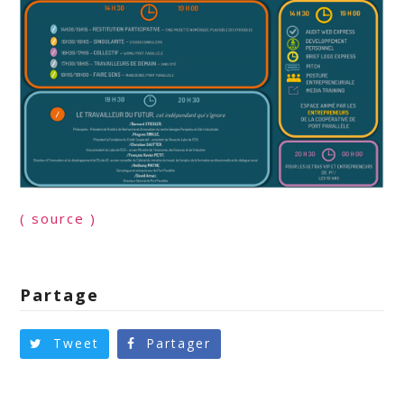
( source )
Partage
Tweet
Partager