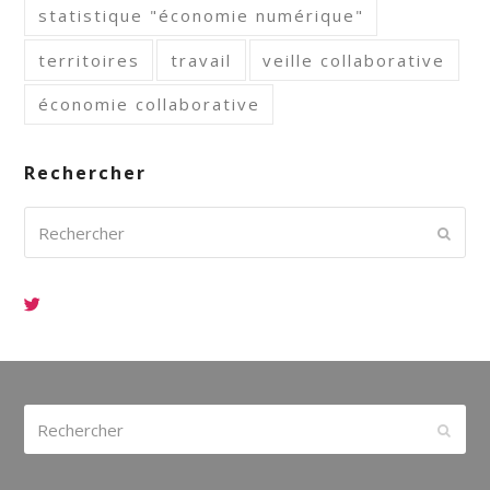
statistique "économie numérique"
territoires
travail
veille collaborative
économie collaborative
Rechercher
Rechercher
Envoy
Rechercher
Envoy