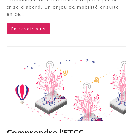
crise d'abord. Un enjeu de mobilité ensuite,
en ce…
En savoir plus
Comprendre l’ETCC