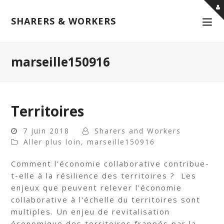
SHARERS & WORKERS
marseille150916
Territoires
7 juin 2018
Sharers and Workers
Aller plus loin
,
marseille150916
Comment l'économie collaborative contribue-
t-elle à la résilience des territoires ? Les
enjeux que peuvent relever l'économie
collaborative à l'échelle du territoires sont
multiples. Un enjeu de revitalisation
économique des territoires frappés par la