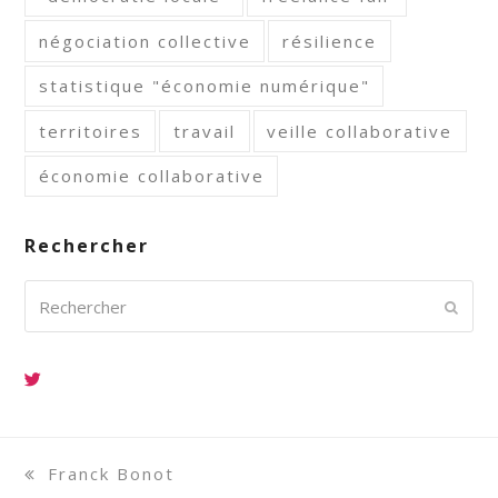
négociation collective
résilience
statistique "économie numérique"
territoires
travail
veille collaborative
économie collaborative
Rechercher
Rechercher
Envoy
previous
Franck Bonot