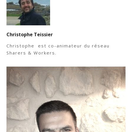
Christophe Teissier
Christophe est co-animateur du réseau
Sharers & Workers.