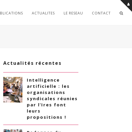
BLICATIONS
ACTUALITES
LE RESEAU
CONTACT
Actualités récentes
Intelligence
artificielle : les
organisations
syndicales réunies
par l’Ires font
leurs
propositions !