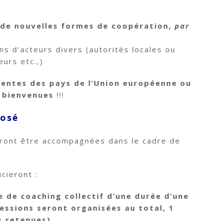
r de nouvelles formes de coopération,
par
ons d’acteurs divers (autorités locales ou
urs etc.,)
inentes des pays de l’Union européenne ou
s bienvenues
!!!
osé
rront être accompagnées dans le cadre de
cieront :
 de coaching collectif d’une durée d’une
essions seront organisées au total, 1
s retenues)