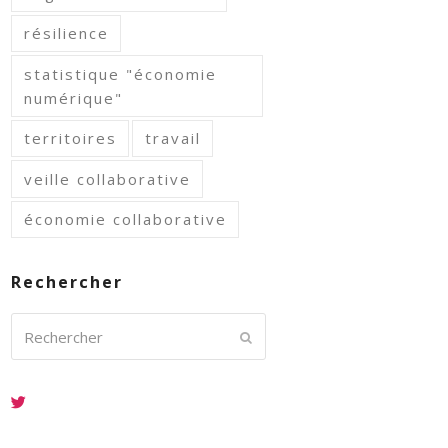
résilience
statistique "économie
numérique"
territoires
travail
veille collaborative
économie collaborative
Rechercher
Rechercher
Envoyer