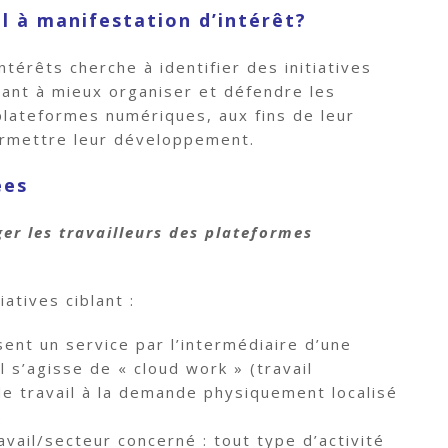
el à manifestation d’intérêt?
ntérêts cherche à identifier des initiatives
sant à mieux organiser et défendre les
 plateformes numériques, aux fins de leur
ermettre leur développement.
ées
ger les travailleurs des plateformes
atives ciblant :
ssent un service par l’intermédiaire d’une
 s’agisse de « cloud work » (travail
de travail à la demande physiquement localisé
)
avail/secteur concerné : tout type d’activité