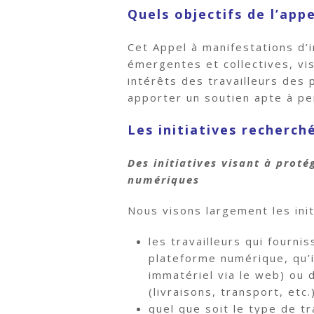
Quels objectifs de l’app
Cet Appel à manifestations d’i
émergentes et collectives, vi
intérêts des travailleurs des
apporter un soutien apte à p
Les initiatives recherch
Des initiatives visant à proté
numériques
Nous visons largement les initi
les travailleurs qui fourni
plateforme numérique, qu’il
immatériel via le web) ou 
(livraisons, transport, etc.
quel que soit le type de tr