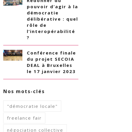
Redonner du
pouvoir d’agir à la
démocratie
délibérative : quel
rôle de
l’interopérabilité
?
Conférence finale
du projet SECOIA
DEAL à Bruxelles
le 17 janvier 2023
Nos mots-clés
"démocratie locale"
freelance fair
négociation collective