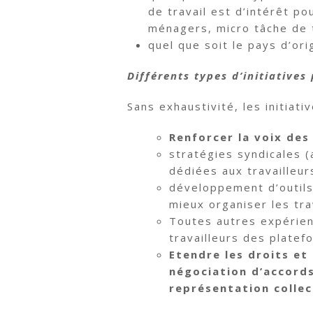
de travail est d’intérêt po
ménagers, micro tâche de t
quel que soit le pays d’or
Différents types d’initiatives
Sans exhaustivité, les initiat
Renforcer la voix des
stratégies syndicales (
dédiées aux travailleu
développement d’outils
mieux organiser les tr
Toutes autres expérien
travailleurs des platef
Etendre les droits et
négociation d’accords
représentation collec