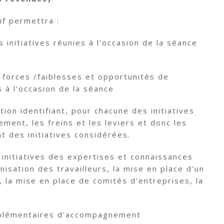
if permettra :
 initiatives réunies à l’occasion de la séance
s forces /faiblesses et opportunités de
s à l’occasion de la séance
tion identifiant, pour chacune des initiatives
ement, les freins et les leviers et donc les
 des initiatives considérées.
 initiatives des expertises et connaissances
anisation des travailleurs, la mise en place d’un
 la mise en place de comités d’entreprises, la
omplémentaires d’accompagnement