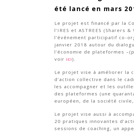
été lancé en mars 20
Le projet est financé par la 
l’IRES et ASTREES (Sharers & 
l’événement participatif co-
janvier 2018 autour du dialog
l’économie de plateformes –(p
voir
ici
).
Le projet vise à améliorer la 
d’action collective dans le ca
les accompagner et les outill
des plateformes (une quaran
européen, de la société civile
Le projet vise aussi à accomp
20 pratiques innovantes d’act
sessions de coaching, un appe