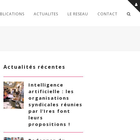
BLICATIONS
ACTUALITES
LE RESEAU
CONTACT
Actualités récentes
Intelligence
artificielle : les
organisations
syndicales réunies
par l’Ires font
leurs
propositions !