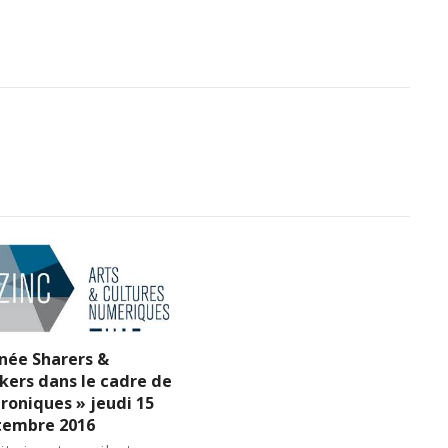
née Sharers &
kers dans le cadre de
roniques » jeudi 15
tembre 2016