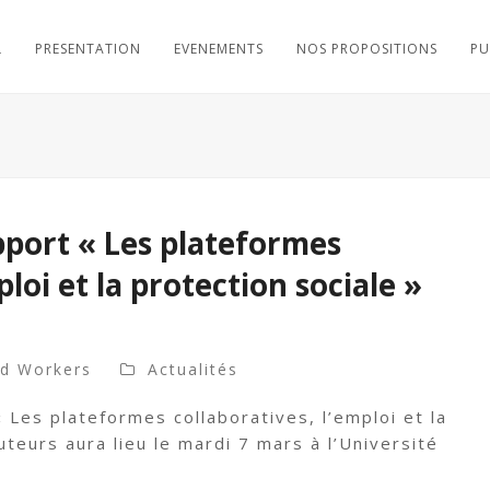
L
PRESENTATION
EVENEMENTS
NOS PROPOSITIONS
PU
pport « Les plateformes
ploi et la protection sociale »
nd Workers
Actualités
 Les plateformes collaboratives, l’emploi et la
uteurs aura lieu le mardi 7 mars à l’Université