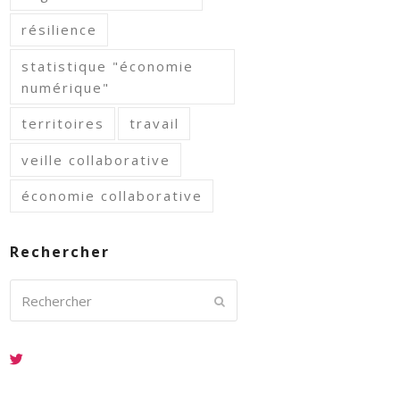
résilience
statistique "économie
numérique"
territoires
travail
veille collaborative
économie collaborative
Rechercher
Rechercher
Envoyer