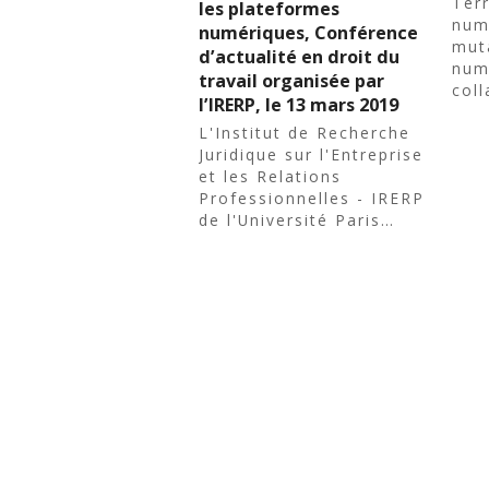
Terr
les plateformes
num
numériques, Conférence
muta
d’actualité en droit du
num
travail organisée par
coll
l’IRERP, le 13 mars 2019
L'Institut de Recherche
Juridique sur l'Entreprise
et les Relations
Professionnelles - IRERP
de l'Université Paris…