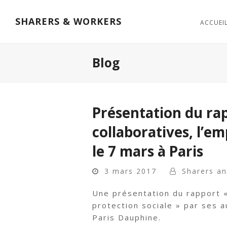
SHARERS & WORKERS
ACCUEI
Blog
Présentation du ra
collaboratives, l’em
le 7 mars à Paris
3 mars 2017
Sharers a
Une présentation du rapport «
protection sociale » par ses a
Paris Dauphine.