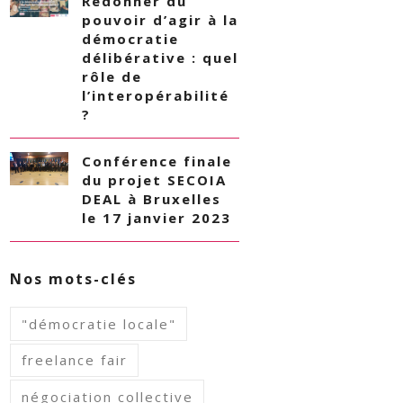
Redonner du
pouvoir d’agir à la
démocratie
délibérative : quel
rôle de
l’interopérabilité
?
Conférence finale
du projet SECOIA
DEAL à Bruxelles
le 17 janvier 2023
Nos mots-clés
"démocratie locale"
freelance fair
négociation collective