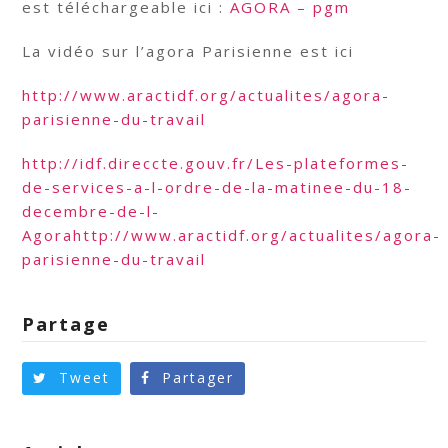
est téléchargeable ici :
AGORA – pgm
La vidéo sur l’agora Parisienne est ici
http://www.aractidf.org/actualites/agora-
parisienne-du-travail
http://idf.direccte.gouv.fr/Les-plateformes-
de-services-a-l-ordre-de-la-matinee-du-18-
decembre-de-l-
Agorahttp://www.aractidf.org/actualites/agora-
parisienne-du-travail
Partage
Tweet
Partager