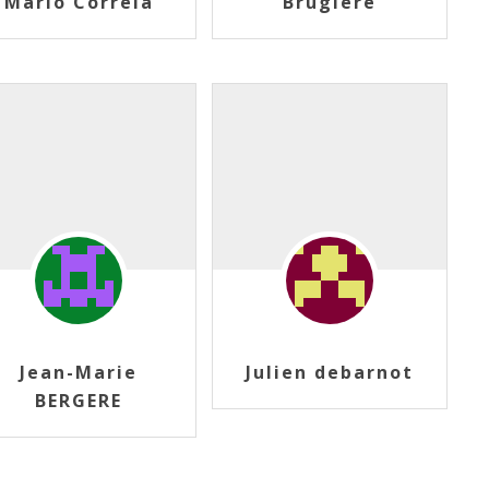
Mario Correia
Brugière
Jean-Marie
Julien debarnot
BERGERE