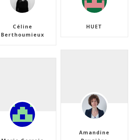
Céline
HUET
Berthoumieux
Amandine