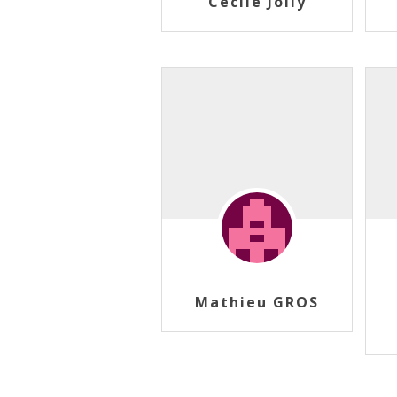
Cécile Jolly
Mathieu GROS