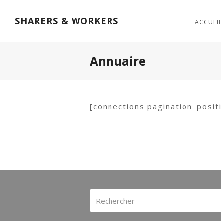
SHARERS & WORKERS
ACCUEI
Annuaire
[connections pagination_posit
Rechercher