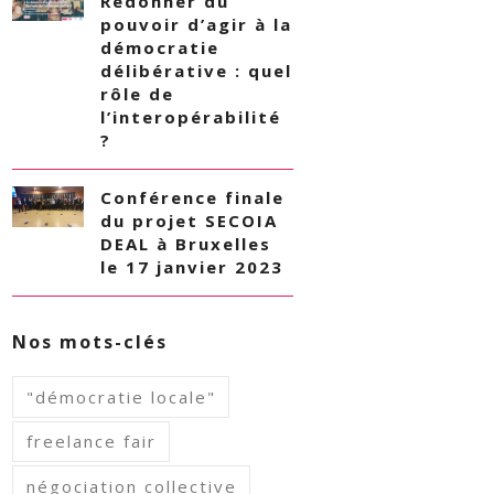
Redonner du
pouvoir d’agir à la
démocratie
délibérative : quel
rôle de
l’interopérabilité
?
Conférence finale
du projet SECOIA
DEAL à Bruxelles
le 17 janvier 2023
Nos mots-clés
"démocratie locale"
freelance fair
négociation collective