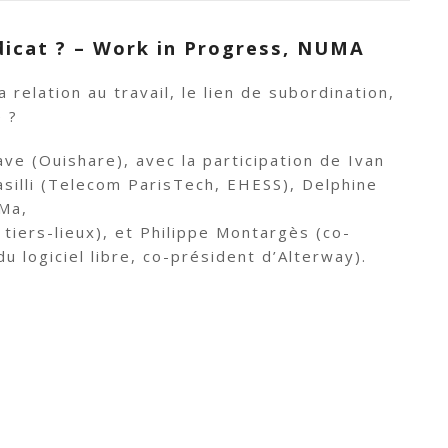
dicat ? – Work in Progress, NUMA
 relation au travail, le lien de subordination,
e ?
ve (Ouishare), avec la participation de Ivan
silli (Telecom ParisTech, EHESS), Delphine
Ma,
 tiers-lieux), et Philippe Montargès (co-
u logiciel libre, co-président d’Alterway).