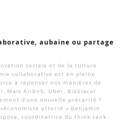
aborative, aubaine ou partage
novation sociale et de la culture
mie collaborative est en pleine
force à repenser nos manières de
ler. Mais Airbnb, Uber, Blablacar
nement d’une nouvelle précarité ?
' »économiste atterré » Benjamin
ippova, coordinatrice du think tank