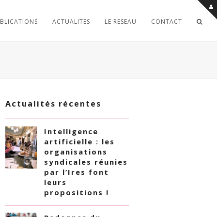
BLICATIONS
ACTUALITES
LE RESEAU
CONTACT
Actualités récentes
Intelligence
artificielle : les
organisations
syndicales réunies
par l’Ires font
leurs
propositions !