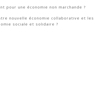
ent pour une économie non marchande ?
ntre nouvelle économie collaborative et les
nomie sociale et solidaire ?