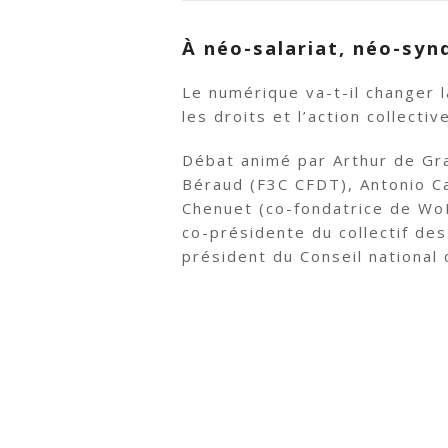
À néo-salariat, néo-syn
Le numérique va-t-il changer la
les droits et l’action collectiv
Débat animé par Arthur de Gra
Béraud (F3C CFDT), Antonio Ca
Chenuet (co-fondatrice de Wo
co-présidente du collectif des
président du Conseil national d