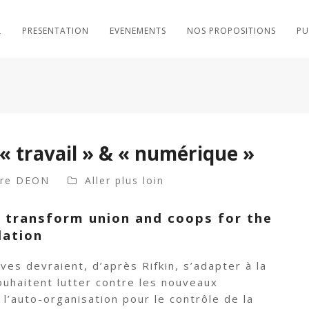
L
PRESENTATION
EVENEMENTS
NOS PROPOSITIONS
PU
 « travail » & « numérique »
dre DEON
Aller plus loin
o transform union and coops for the
dation
ves devraient, d’après Rifkin, s’adapter à la
ouhaitent lutter contre les nouveaux
 l’auto-organisation pour le contrôle de la