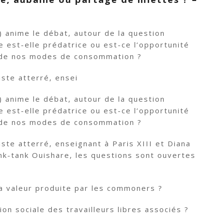
) anime le débat, autour de la question
e est-elle prédatrice ou est-ce l’opportunité
 de nos modes de consommation ?
ste atterré, ensei
) anime le débat, autour de la question
e est-elle prédatrice ou est-ce l’opportunité
 de nos modes de consommation ?
ste atterré, enseignant à Paris XIII et Diana
ink-tank Ouishare, les questions sont ouvertes
la valeur produite par les commoners ?
on sociale des travailleurs libres associés ?