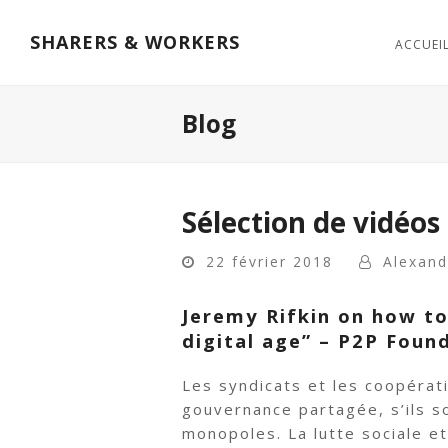
SHARERS & WORKERS
ACCUEI
Blog
Sélection de vidéos
22 février 2018
Alexan
Jeremy Rifkin on how t
digital age” – P2P Foun
Les syndicats et les coopérati
gouvernance partagée, s’ils s
monopoles. La lutte sociale et