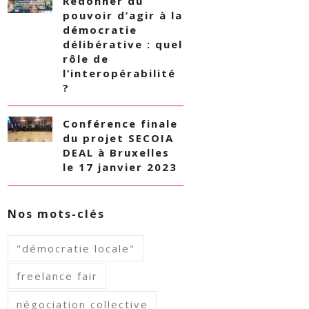
Redonner du
pouvoir d’agir à la
démocratie
délibérative : quel
rôle de
l’interopérabilité
?
Conférence finale
du projet SECOIA
DEAL à Bruxelles
le 17 janvier 2023
Nos mots-clés
"démocratie locale"
freelance fair
négociation collective