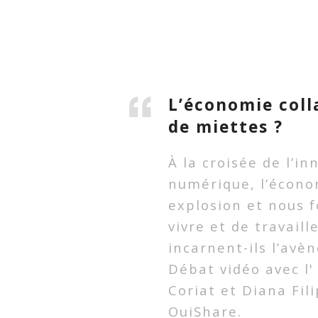
L’économie coll
de miettes ?
À la croisée de l’in
numérique, l’écono
explosion et nous 
vivre et de travail
incarnent-ils l’avè
Débat vidéo avec l
Coriat et Diana Fil
OuiShare.