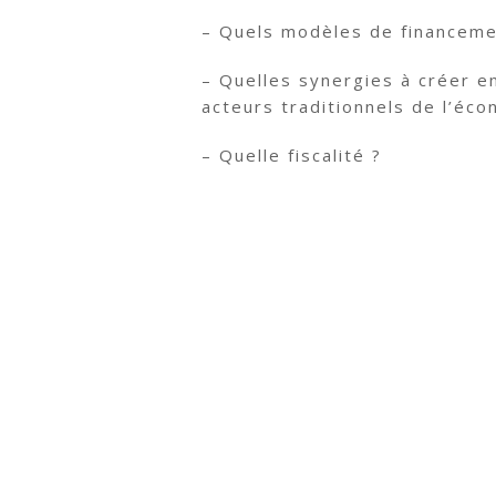
– Quels modèles de financem
– Quelles synergies à créer e
acteurs traditionnels de l’éco
– Quelle fiscalité ?