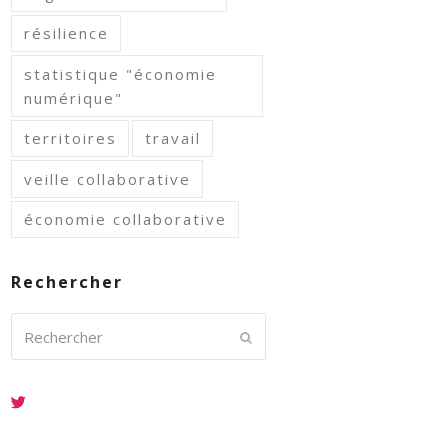
résilience
statistique "économie
numérique"
territoires
travail
veille collaborative
économie collaborative
Rechercher
Rechercher
Envoyer