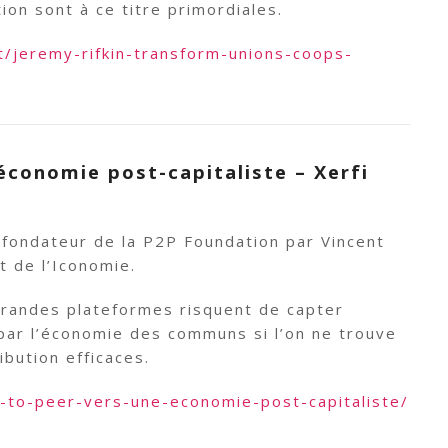
ion sont à ce titre primordiales.
t/jeremy-rifkin-transform-unions-coops-
 économie post-capitaliste – Xerfi
fondateur de la P2P Foundation par Vincent
t de l’Iconomie.
grandes plateformes risquent de capter
 par l’économie des communs si l’on ne trouve
bution efficaces.
-to-peer-vers-une-economie-post-capitaliste/