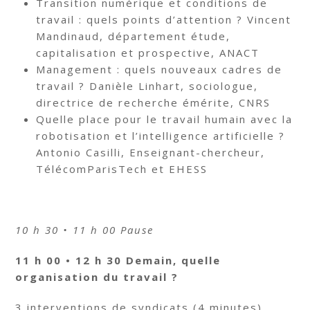
Transition numérique et conditions de
travail : quels points d’attention ? Vincent
Mandinaud, département étude,
capitalisation et prospective, ANACT
Management : quels nouveaux cadres de
travail ? Danièle Linhart, sociologue,
directrice de recherche émérite, CNRS
Quelle place pour le travail humain avec la
robotisation et l’intelligence artificielle ?
Antonio Casilli, Enseignant-chercheur,
TélécomParisTech et EHESS
10 h 30 • 11 h 00 Pause
11 h 00 • 12 h 30 Demain, quelle
organisation du travail ?
3 interventions de syndicats (4 minutes)