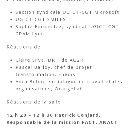
Section syndicale UGICT-CGT Microsoft
UGICT-CGT SMILES
Sophie Fernandez, syndicat UGICT-CGT
CPAM Lyon
Réactions de:
Claire Silva, DRH de AG2R
Pascal Barloy, chef de projet
transformation, Enedis
Anca Boboc, sociologue du travail et des
organisations, OrangeLab
Réactions de la salle
12 h 20 – 12 h 30 Patrick Conjard,
Responsable de la mission FACT, ANACT