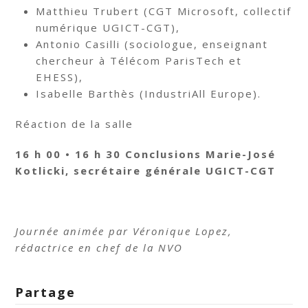
Matthieu Trubert (CGT Microsoft, collectif
numérique UGICT-CGT),
Antonio Casilli (sociologue, enseignant
chercheur à Télécom ParisTech et
EHESS),
Isabelle Barthès (IndustriAll Europe).
Réaction de la salle
16 h 00 • 16 h 30 Conclusions Marie-José
Kotlicki, secrétaire générale UGICT-CGT
Journée animée par Véronique Lopez,
rédactrice en chef de la NVO
Partage