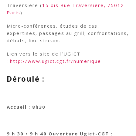
Traversière (
15 bis Rue Traversière, 75012
Paris
)
Micro-conférences, études de cas,
expertises, passages au grill, confrontations,
débats, live stream.
Lien vers le site de l’UGICT
:
http://www.ugict.cgt.fr/numerique
Déroulé :
Accueil : 8h30
9 h 30 • 9 h 40 Ouverture Ugict-CGT :