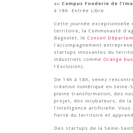
au
Campus Fonderie de l’Im
à 18h. Entrée Libre
Cette journée exceptionnelle r
territoire, la Communauté d’
Bagnolet, le
Conseil Départem
l’accompagnement entreprene
startups innovantes du territ
industriels comme
Orange bus
l’Exclusion).
De 14h à 18h, venez rencontrer
création numérique en Seine-Sa
pleine transformation, des no
projet, des incubateurs, de l
l’intelligence artificielle. Vo
fierté du territoire et appre
Des startups de la Seine-Sain