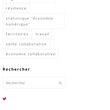
résilience
statistique "économie
numérique"
territoires
travail
veille collaborative
économie collaborative
Rechercher
Rechercher
Envoyer