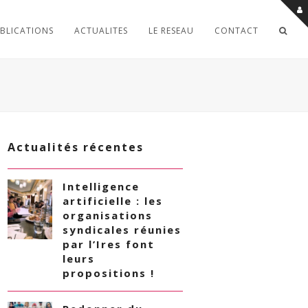
BLICATIONS
ACTUALITES
LE RESEAU
CONTACT
Actualités récentes
Intelligence
artificielle : les
organisations
syndicales réunies
par l’Ires font
leurs
propositions !