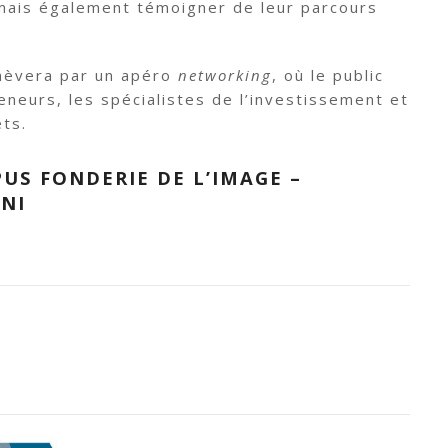
 mais également témoigner de leur parcours
chèvera par un apéro
networking
, où le public
eneurs, les spécialistes de l’investissement et
ts.
US FONDERIE DE L’IMAGE –
NI