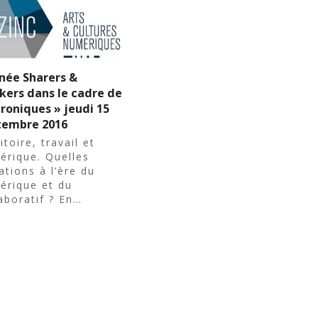
née Sharers &
kers dans le cadre de
roniques » jeudi 15
tembre 2016
itoire, travail et
érique. Quelles
tions à l’ère du
érique et du
aboratif ? En…