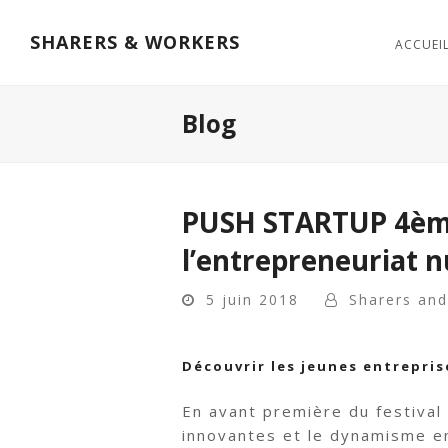
SHARERS & WORKERS
ACCUEI
Blog
PUSH STARTUP 4ème
l’entrepreneuriat n
5 juin 2018
Sharers an
Découvrir les jeunes entrepris
En avant première du festival 
innovantes et le dynamisme en