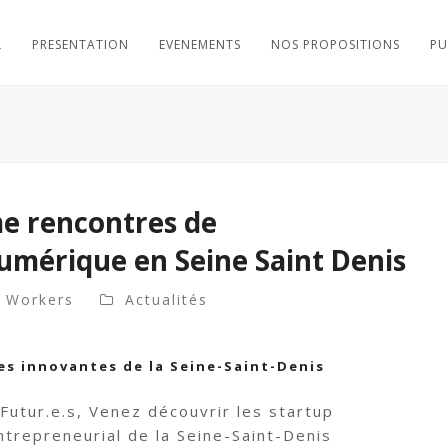
L
PRESENTATION
EVENEMENTS
NOS PROPOSITIONS
PU
 rencontres de
umérique en Seine Saint Denis
d Workers
Actualités
es innovantes de la Seine-Saint-Denis
Futur.e.s, Venez découvrir les startup
trepreneurial de la Seine-Saint-Denis