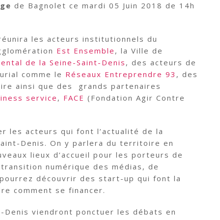
age
de Bagnolet ce mardi 05 Juin 2018 de 14h
éunira les acteurs institutionnels du
agglomération
Est Ensemble
, la Ville de
ental de la Seine-Saint-Denis
, des acteurs de
urial comme le
Réseaux Entreprendre 93
, des
oire ainsi que des grands partenaires
iness service
,
FACE
(Fondation Agir Contre
 les acteurs qui font l’actualité de la
int-Denis. On y parlera du territoire en
uveaux lieux d’accueil pour les porteurs de
a transition numérique des médias, de
us pourrez découvrir des start-up qui font la
ndre comment se financer.
t-Denis viendront ponctuer les débats en