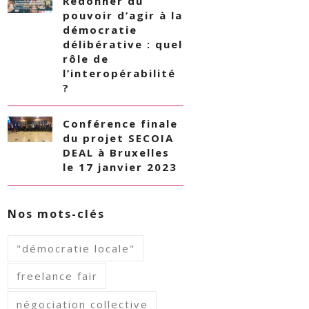
Redonner du
pouvoir d’agir à la
démocratie
délibérative : quel
rôle de
l’interopérabilité
?
Conférence finale
du projet SECOIA
DEAL à Bruxelles
le 17 janvier 2023
Nos mots-clés
"démocratie locale"
freelance fair
négociation collective