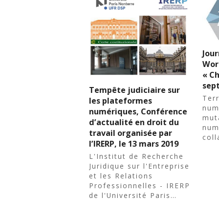
Jour
Wor
« Ch
sep
Tempête judiciaire sur
Terr
les plateformes
num
numériques, Conférence
muta
d’actualité en droit du
num
travail organisée par
coll
l’IRERP, le 13 mars 2019
L'Institut de Recherche
Juridique sur l'Entreprise
et les Relations
Professionnelles - IRERP
de l'Université Paris…