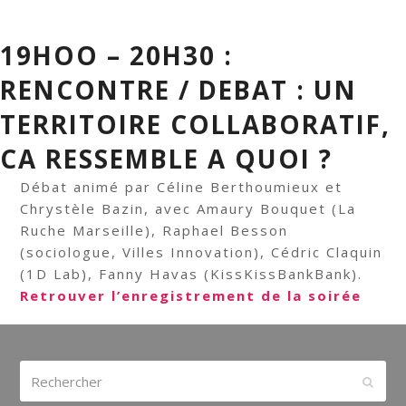
19HOO – 20H30 :
RENCONTRE / DEBAT : UN
TERRITOIRE COLLABORATIF,
CA RESSEMBLE A QUOI ?
Débat animé par Céline Berthoumieux et
Chrystèle Bazin, avec Amaury Bouquet (La
Ruche Marseille), Raphael Besson
(sociologue, Villes Innovation), Cédric Claquin
(1D Lab), Fanny Havas (KissKissBankBank).
Retrouver l’enregistrement de la soirée
Rechercher
Envoy