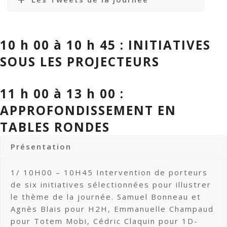
10 h 00 à 10 h 45 : INITIATIVES
SOUS LES PROJECTEURS
11 h 00 à 13 h 00 :
APPROFONDISSEMENT EN
TABLES RONDES
Présentation
1/ 10H00 – 10H45 Intervention de porteurs
de six initiatives sélectionnées pour illustrer
le thème de la journée. Samuel Bonneau et
Agnès Blais pour H2H, Emmanuelle Champaud
pour Totem Mobi, Cédric Claquin pour 1D-