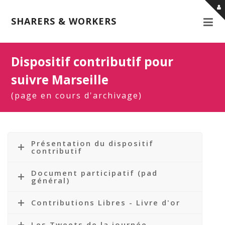
SHARERS & WORKERS
Dispositif contributif pour
suivre Marseille
(page en cours d'archivage)
Présentation du dispositif
contributif
Document participatif (pad
général)
Contributions Libres - Livre d'or
Les Tweets de la journée