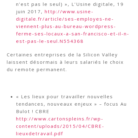
n’est pas le seul) », L’Usine digitale, 19
juin 2017,
http://www.usine-
digitale.fr/article/ses-employes-ne-
viennent-plus-au-bureau-wordpress-
ferme-ses-locaux-a-san-francisco-et-il-n-
est-pas-le-seul.N554368
Certaines entreprises de la Silicon Valley
laissent désormais à leurs salariés le choix
du remote permanent.
« Les lieux pour travailler nouvelles
tendances, nouveaux enjeux » – focus Au
Bulot ! CBRE
http://www.cartonspleins.fr/wp-
content/uploads/2015/04/CBRE-
lieuxdetravail.pdf