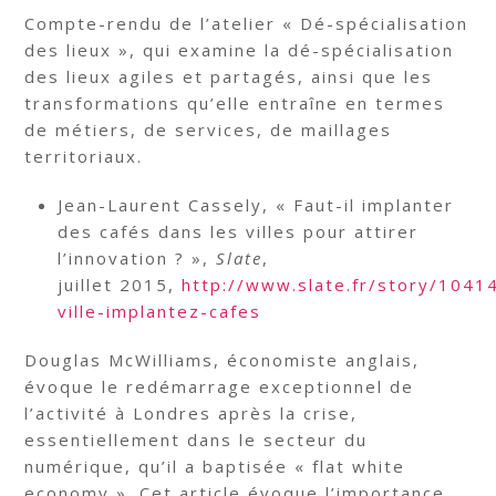
Compte-rendu de l’atelier « Dé-spécialisation
des lieux », qui examine la dé-spécialisation
des lieux agiles et partagés, ainsi que les
transformations qu’elle entraîne en termes
de métiers, de services, de maillages
territoriaux.
Jean-Laurent Cassely, « Faut-il implanter
des cafés dans les villes pour attirer
l’innovation ? »,
Slate
,
juillet 2015,
http://www.slate.fr/story/1041
ville-implantez-cafes
Douglas McWilliams, économiste anglais,
évoque le redémarrage exceptionnel de
l’activité à Londres après la crise,
essentiellement dans le secteur du
numérique, qu’il a baptisée « flat white
economy ». Cet article évoque l’importance