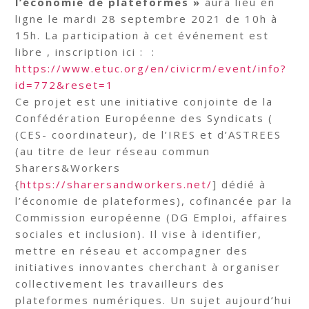
l’économie de plateformes »
aura lieu en
ligne le mardi 28 septembre 2021 de 10h à
15h. La participation à cet événement est
libre , inscription ici : :
https://www.etuc.org/en/civicrm/event/info?
id=772&reset=1
Ce projet est une initiative conjointe de la
Confédération Européenne des Syndicats (
(CES- coordinateur), de l’IRES et d’ASTREES
(au titre de leur réseau commun
Sharers&Workers
{
https://sharersandworkers.net/
] dédié à
l’économie de plateformes), cofinancée par la
Commission européenne (DG Emploi, affaires
sociales et inclusion). Il vise à identifier,
mettre en réseau et accompagner des
initiatives innovantes cherchant à organiser
collectivement les travailleurs des
plateformes numériques. Un sujet aujourd’hui