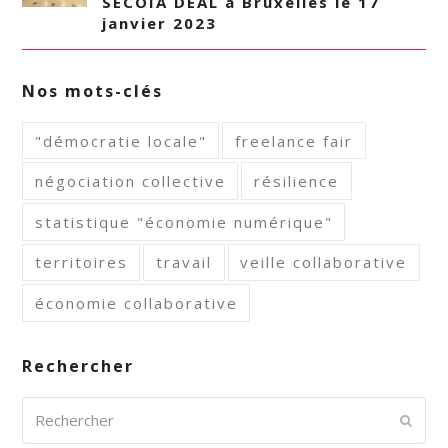
SECOIA DEAL à Bruxelles le 17
janvier 2023
Nos mots-clés
"démocratie locale"
freelance fair
négociation collective
résilience
statistique "économie numérique"
territoires
travail
veille collaborative
économie collaborative
Rechercher
Rechercher
Envoy